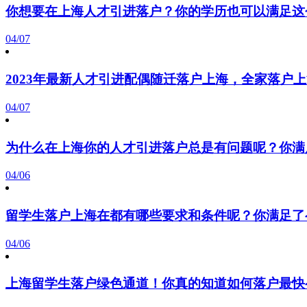
你想要在上海人才引进落户？你的学历也可以满足这
04/07
2023年最新人才引进配偶随迁落户上海，全家落户
04/07
为什么在上海你的人才引进落户总是有问题呢？你满
04/06
留学生落户上海在都有哪些要求和条件呢？你满足了
04/06
上海留学生落户绿色通道！你真的知道如何落户最快