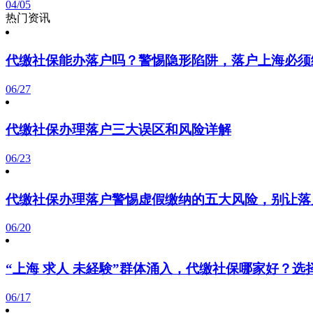
04/05
热门资讯
代缴社保能办落户吗？警惕隐形陷阱，落户上海必须
06/27
代缴社保办理落户三大误区和风险详解
06/23
代缴社保办理落户警惕虚假缴纳的五大风险，别让落
06/20
“上海 求人 未経験”群体涌入，代缴社保哪家好？
06/17