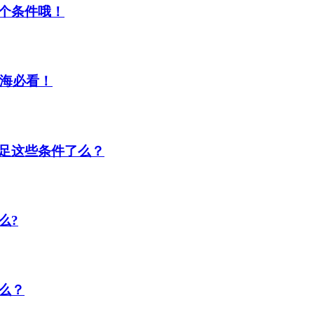
个条件哦！
上海必看！
足这些条件了么？
么?
么？