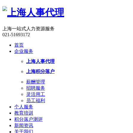
上海一站式人力资源服务
021-51693172
首页
企业服务
上海人事代理
上海积分落户
薪酬管理
招聘服务
灵活用工
员工福利
个人服务
教育培训
积分落户测评
新闻资讯
关于我们