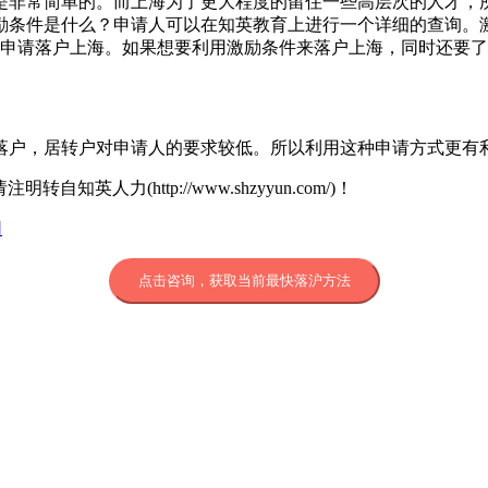
是非常简单的。而上海为了更大程度的留住一些高层次的人才，
励条件是什么？申请人可以在知英教育上进行一个详细的查询。
的申请落户上海。如果想要利用激励条件来落户上海，同时还要
落户，居转户对申请人的要求较低。所以利用这种申请方式更有
人力(http://www.shzyyun.com/)！
网
点击咨询，获取当前最快落沪方法