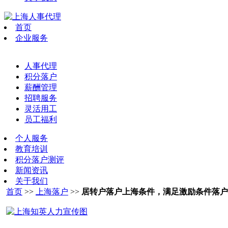
首页
企业服务
人事代理
积分落户
薪酬管理
招聘服务
灵活用工
员工福利
个人服务
教育培训
积分落户测评
新闻资讯
关于我们
首页
>>
上海落户
>>
居转户落户上海条件，满足激励条件落户